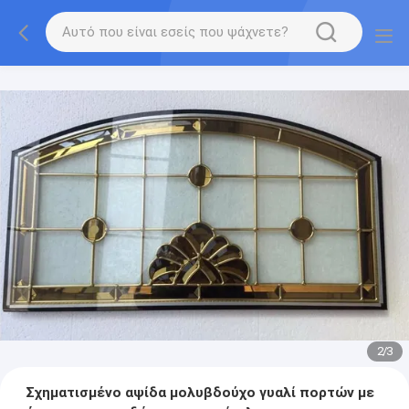
2
/
3
Σχηματισμένο αψίδα μολυβδούχο γυαλί πορτών με