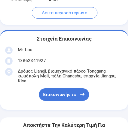
Δείτε περισσότερων
Στοιχεία Επικοινωνίας
Mr. Lou
13862341927
Δρόμος Liangji, βιομηχανικό πάρκο Tonggang,
κωμόπολη Meili, πόλη Changshu, επαρχία Jiangsu,
Κίνα
Επικοινωνήστε
Αποκτήστε Την Καλύτερη Τιμή Για